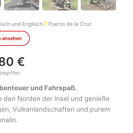
isch und Englisch
Puerto de la Cruz
o ansehen
80 €
begriffen
Abenteuer und Fahrspaß.
be den Norden der Insel und genieße
gen, Vulkanlandschaften und purem
nalin.