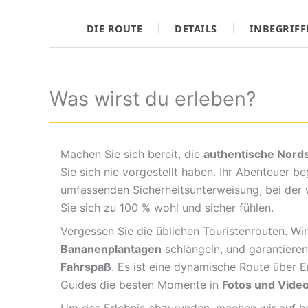
DIE ROUTE
DETAILS
INBEGRIFF
Was wirst du erleben?
Machen Sie sich bereit, die
authentische Nords
Sie sich nie vorgestellt haben. Ihr Abenteuer b
umfassenden Sicherheitsunterweisung, bei der 
Sie sich zu 100 % wohl und sicher fühlen.
Vergessen Sie die üblichen Touristenrouten. Wir
Bananenplantagen
schlängeln, und garantiere
Fahrspaß
. Es ist eine dynamische Route über E
Guides die besten Momente in
Fotos und Vide
Um das Erlebnis abzurunden, machen wir auf ha