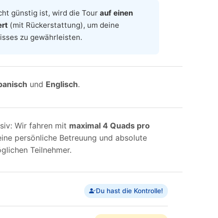
t günstig ist, wird die Tour
auf einen
ert
(mit Rückerstattung), um deine
nisses zu gewährleisten.
panisch
und
Englisch
.
usiv: Wir fahren mit
maximal 4 Quads pro
 eine persönliche Betreuung und absolute
öglichen Teilnehmer.
Du hast die Kontrolle!