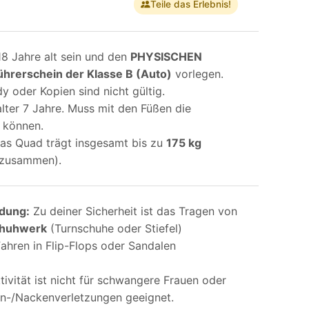
€
Teile das Erlebnis!
8 Jahre alt sein und den
PHYSISCHEN
hrerschein der Klasse B (Auto)
vorlegen.
 oder Kopien sind nicht gültig.
lter 7 Jahre. Muss mit den Füßen die
n können.
as Quad trägt insgesamt bis zu
175 kg
r zusammen).
idung:
Zu deiner Sicherheit ist das Tragen von
chuhwerk
(Turnschuhe oder Stiefel)
Fahren in Flip-Flops oder Sandalen
ivität ist nicht für schwangere Frauen oder
n-/Nackenverletzungen geeignet.