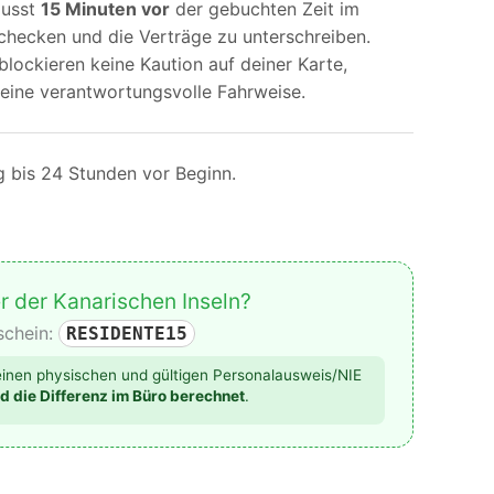
usst
15 Minuten vor
der gebuchten Zeit im
checken und die Verträge zu unterschreiben.
blockieren keine Kaution auf deiner Karte,
 eine verantwortungsvolle Fahrweise.
g bis 24 Stunden vor Beginn.
r der Kanarischen Inseln?
schein:
RESIDENTE15
 einen physischen und gültigen Personalausweis/NIE
d die Differenz im Büro berechnet
.