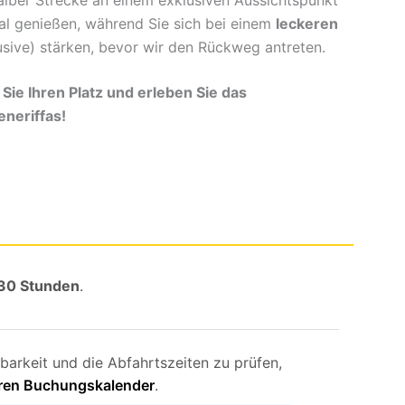
al genießen, während Sie sich bei einem
leckeren
usive) stärken, bevor wir den Rückweg antreten.
Sie Ihren Platz und erleben Sie das
neriffas!
30 Stunden
.
arkeit und die Abfahrtszeiten zu prüfen,
seren Buchungskalender
.