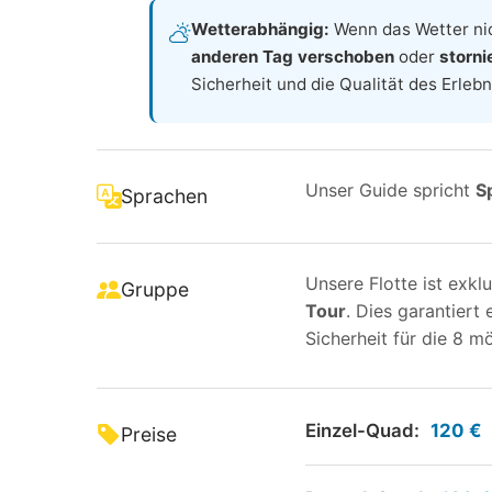
Wetterabhängig:
Wenn das Wetter nich
anderen Tag verschoben
oder
storni
Sicherheit und die Qualität des Erleb
Unser Guide spricht
S
Sprachen
Unsere Flotte ist exkl
Gruppe
Tour
. Dies garantiert
Sicherheit für die 8 m
Einzel-Quad:
120 €
Preise