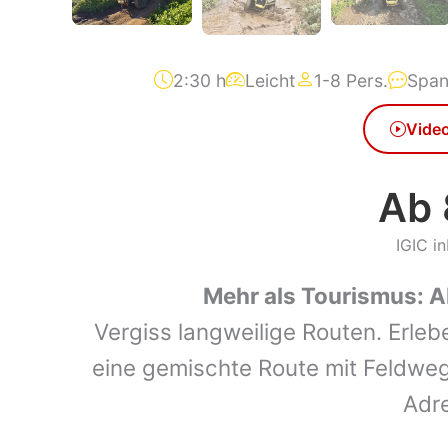
2:30 h
Leicht
1-8 Pers.
Span
Vide
Ab 
IGIC in
Mehr als Tourismus: 
Vergiss langweilige Routen. Erle
eine gemischte Route mit Feldwe
Adre