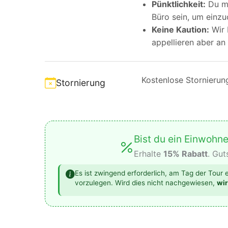
Pünktlichkeit:
Du m
Büro sein, um einzu
Keine Kaution:
Wir 
appellieren aber an
Kostenlose Stornierun
Stornierung
Bist du ein Einwohne
Erhalte
15% Rabatt
. Gut
Es ist zwingend erforderlich, am Tag der Tour
vorzulegen. Wird dies nicht nachgewiesen,
wir