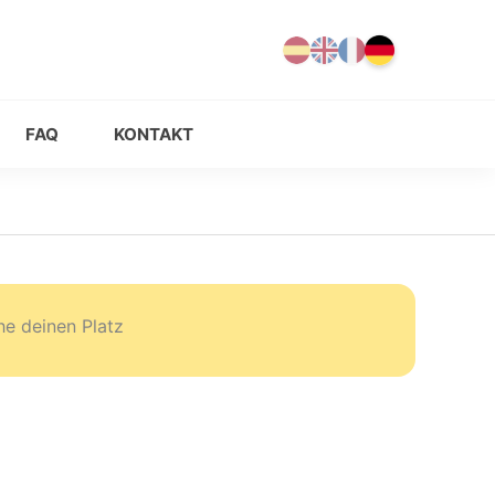
FAQ
KONTAKT
e deinen Platz