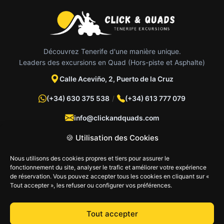
Découvrez Tenerife d'une manière unique.
Leaders des excursions en Quad (Hors-piste et Asphalte)
Calle Aceviño, 2, Puerto de la Cruz
(+34) 630 375 538
/
(+34) 613 777 079
info@clickandquads.com
🍪 Utilisation des Cookies
Nous utilisons des cookies propres et tiers pour assurer le
fonctionnement du site, analyser le trafic et améliorer votre expérience
de réservation. Vous pouvez accepter tous les cookies en cliquant sur «
NOS EXCURSIONS
Tout accepter », les refuser ou configurer vos préférences.
Quad au Teide
Tout accepter
CLICK & QUADS
Quad Hors-Piste Nord