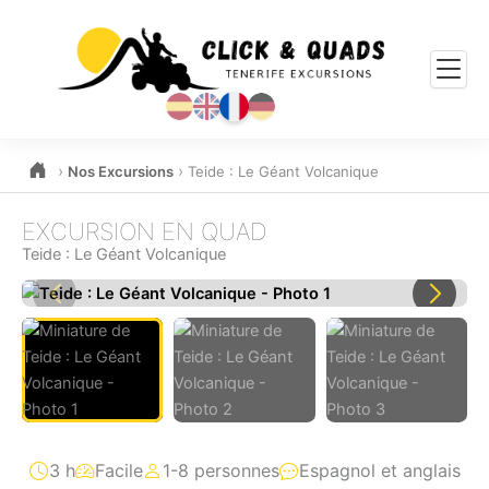
›
›
Nos Excursions
Teide : Le Géant Volcanique
EXCURSION EN QUAD
Teide : Le Géant Volcanique
3 h
Facile
1-8 personnes
Espagnol et anglais